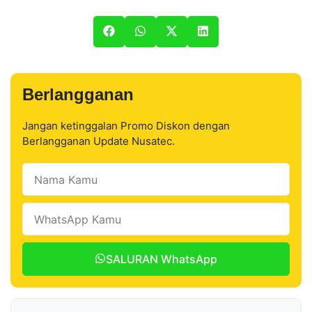
Berlangganan
Jangan ketinggalan Promo Diskon dengan
Berlangganan Update Nusatec.
SALURAN WhatsApp