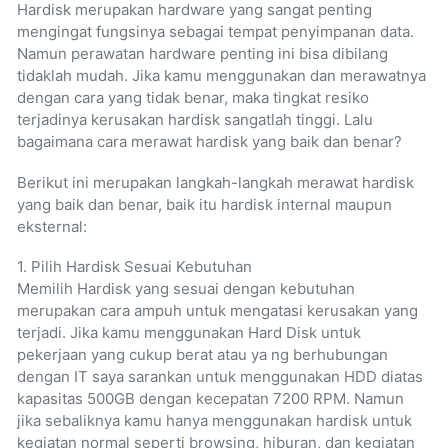
Hardisk merupakan hardware yang sangat penting
mengingat fungsinya sebagai tempat penyimpanan data.
Namun perawatan hardware penting ini bisa dibilang
tidaklah mudah. Jika kamu menggunakan dan merawatnya
dengan cara yang tidak benar, maka tingkat resiko
terjadinya kerusakan hardisk sangatlah tinggi. Lalu
bagaimana cara merawat hardisk yang baik dan benar?
Berikut ini merupakan langkah-langkah merawat hardisk
yang baik dan benar, baik itu hardisk internal maupun
eksternal:
1. Pilih Hardisk Sesuai Kebutuhan
Memilih Hardisk yang sesuai dengan kebutuhan
merupakan cara ampuh untuk mengatasi kerusakan yang
terjadi. Jika kamu menggunakan Hard Disk untuk
pekerjaan yang cukup berat atau ya ng berhubungan
dengan IT saya sarankan untuk menggunakan HDD diatas
kapasitas 500GB dengan kecepatan 7200 RPM. Namun
jika sebaliknya kamu hanya menggunakan hardisk untuk
kegiatan normal seperti browsing, hiburan, dan kegiatan