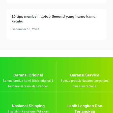
10 tips membeli laptop Second yang harus kamu
ketahui
December 13, 2024
Garansi Original
Garansi Service
Semua produk kami 100% original &
Semua produk Nusatec bergaransi
bergaransi resmi dari vendor.
dan atau replace.
Nasional Shipping
Lebih Lengkap Dan
Terjangkau
Bisa kirim ke seluruh Wilayah