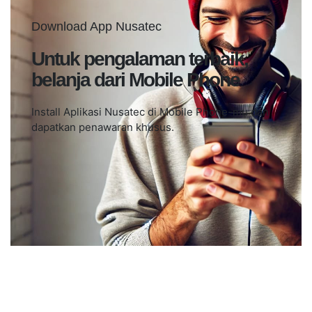
Download App Nusatec
Untuk pengalaman terbaik,
belanja dari Mobile Phone
Install Aplikasi Nusatec di Mobile Phone-mu dan
dapatkan penawaran khusus.