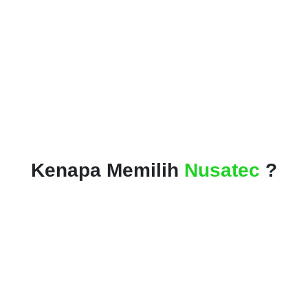
Kenapa Memilih
Nusatec
?