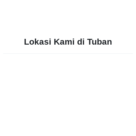
Lokasi Kami di Tuban