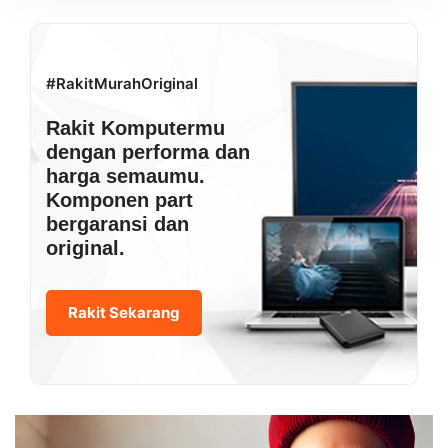
#RakitMurahOriginal
Rakit Komputermu
dengan performa dan
harga semaumu.
Komponen part
bergaransi dan
original.
Rakit Sekarang